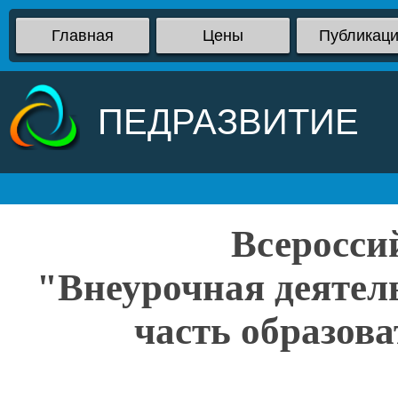
Главная
Цены
Публикац
ПЕДРАЗВИТИЕ
Всеросси
"Внеурочная деятел
часть образова