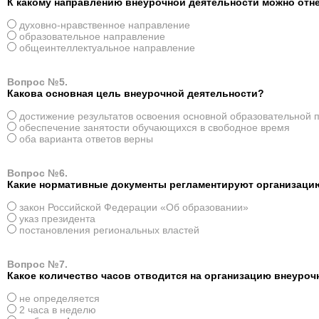
К какому направлению внеурочной деятельности можно отн
духовно-нравственное направление
образовательное направление
общеинтеллектуальное направление
Вопрос №5.
Какова основная цель внеурочной деятельности?
достижение результатов освоения основной образовательной
обеспечение занятости обучающихся в свободное время
оба варианта ответов верны
Вопрос №6.
Какие нормативные документы регламентируют организаци
закон Российской Федерации «Об образовании»
указ президента
постановления региональных властей
Вопрос №7.
Какое количество часов отводится на организацию внеуроч
не определяется
2 часа в неделю