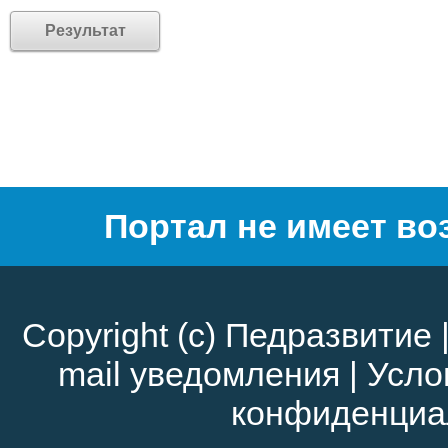
Портал не имеет во
Copyright (c)
Педразвитие
mail уведомления
|
Усло
конфиденциа