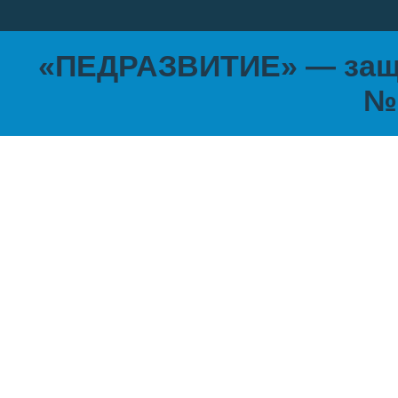
«ПЕДРАЗВИТИЕ» — защи
№