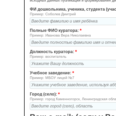
исходных данных публикации и формирования д
ФИ дошкольника, ученика, студента (уча
Пример: Соболев Дмитрий
*
Полные ФИО куратора:
Пример: Иванова Вера Николаевна
*
Должность куратора:
Пример: воспитатель
*
Учебное заведение:
Пример: МБОУ лицей №7
*
Город (село):
Пример: город Каменногорск, Ленинградская обл