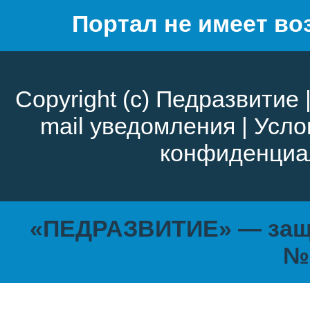
Портал не имеет во
Copyright (c)
Педразвитие
mail уведомления
|
Усло
конфиденциа
«ПЕДРАЗВИТИЕ» — защи
№