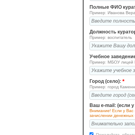
Полные ФИО кура
Пример: Иванова Вер
Должность курато
Пример: воспитатель
Учебное заведени
Пример: МБОУ лицей
*
Город (село):
Пример: город Каменн
Ваш e-mail: (если 
Внимание! Если у Вас
зачислении денежных 
Пожалуйста, обрати