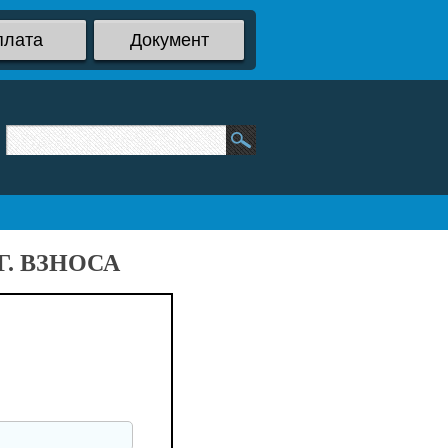
плата
Документ
. ВЗНОСА