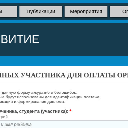
ы
Публикации
Мероприятия
О
ЗВИТИЕ
ННЫХ УЧАСТНИКА ДЛЯ ОПЛАТЫ ОРГ
 данную форму аккуратно и без ошибок.
е будут использованы для идентификации платежа,
ликации и формирования диплома.
*
ченика, студента (участника):
трий