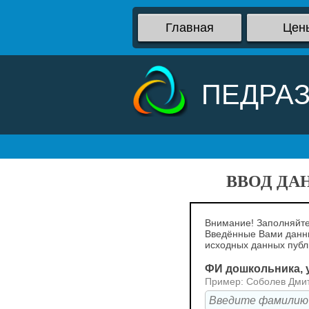
Главная
Цен
ПЕДРА
ВВОД ДА
Внимание! Заполняйте
Введённые Вами данны
исходных данных пуб
ФИ дошкольника, у
Пример: Соболев Дми