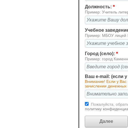
*
Должность:
Пример: Учитель лите
Учебное заведени
Пример: МБОУ лицей
*
Город (село):
Пример: город Каменн
Ваш e-mail: (если 
Внимание! Если у Вас
зачислении денежных 
Пожалуйста, обрати
политику конфиденци