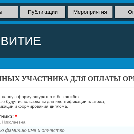
ы
Публикации
Мероприятия
О
ЗВИТИЕ
ННЫХ УЧАСТНИКА ДЛЯ ОПЛАТЫ ОРГ
 данную форму аккуратно и без ошибок.
е будут использованы для идентификации платежа,
ликации и формирования диплома.
*
тника:
а Николаевна