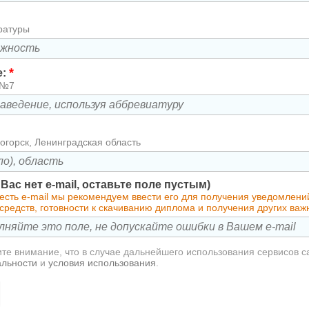
ратуры
*
е:
 №7
огорск, Ленинградская область
у Вас нет e-mail, оставьте поле пустым)
 есть e-mail мы рекомендуем ввести его для получения уведомлен
средств, готовности к скачиванию диплома и получения других ва
те внимание, что в случае дальнейшего использования сервисов с
альности
и
условия использования
.