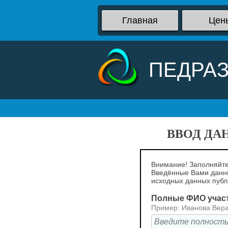
Главная
Цен
ПЕДРА
ВВОД ДА
Внимание! Заполняйте
Введённые Вами данны
исходных данных пуб
Полные ФИО учас
Пример: Иванова Вер