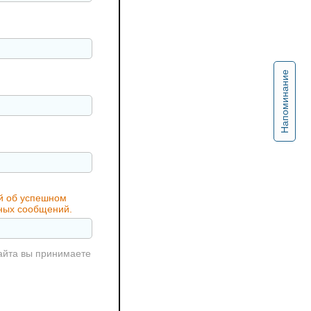
Напоминание
ий об успешном
жных сообщений.
айта вы принимаете