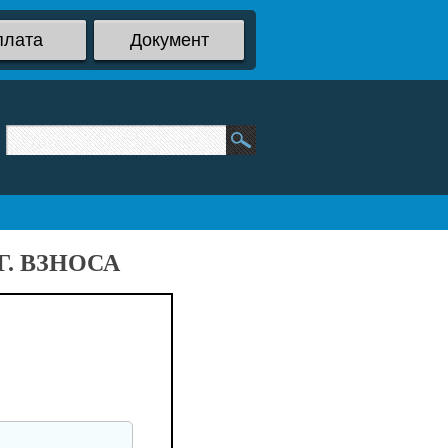
плата
Документ
. ВЗНОСА