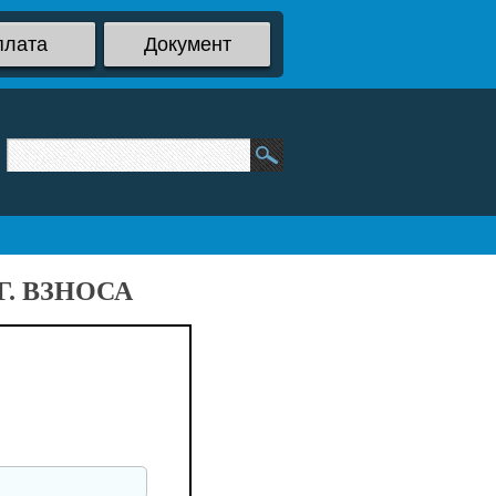
плата
Документ
. ВЗНОСА