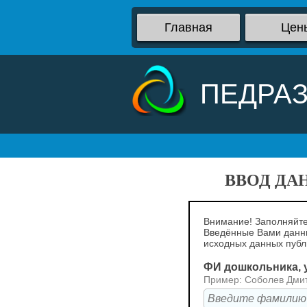
Главная
Цен
ПЕДРА
ВВОД ДА
Внимание! Заполняйте
Введённые Вами данны
исходных данных пуб
ФИ дошкольника, у
Пример: Соболев Дми