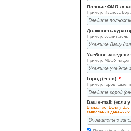
Полные ФИО кура
Пример: Иванова Вер
Должность курато
Пример: воспитатель
Учебное заведени
Пример: МБОУ лицей
*
Город (село):
Пример: город Каменн
Ваш e-mail: (если 
Внимание! Если у Вас
зачислении денежных 
Пожалуйста, обрати