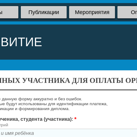
ы
Публикации
Мероприятия
О
ЗВИТИЕ
ННЫХ УЧАСТНИКА ДЛЯ ОПЛАТЫ ОРГ
 данную форму аккуратно и без ошибок.
е будут использованы для идентификации платежа,
ликации и формирования диплома.
*
ченика, студента (участника):
трий