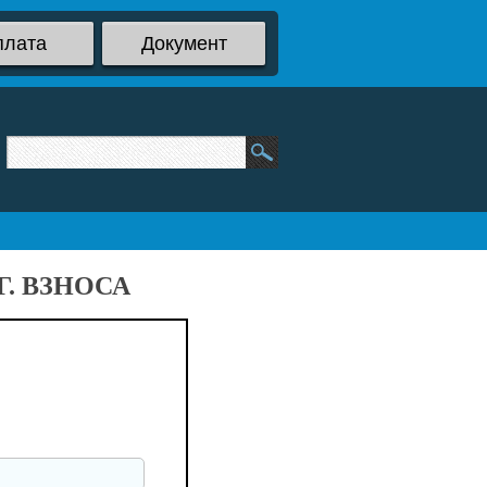
плата
Документ
. ВЗНОСА