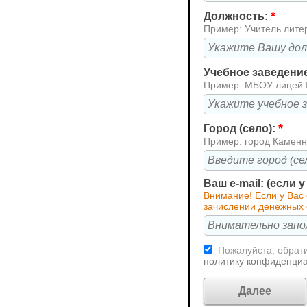
*
Должность:
Пример: Учитель лите
Учебное заведени
Пример: МБОУ лицей
*
Город (село):
Пример: город Каменн
Ваш e-mail: (если 
Внимание! Если у Вас
зачислении денежных 
Пожалуйста, обрати
политику конфиденци