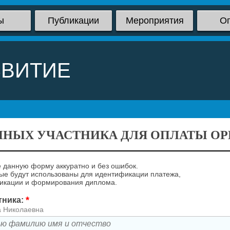
ы
Публикации
Мероприятия
О
ЗВИТИЕ
ННЫХ УЧАСТНИКА ДЛЯ ОПЛАТЫ ОРГ
 данную форму аккуратно и без ошибок.
е будут использованы для идентификации платежа,
ликации и формирования диплома.
*
тника:
а Николаевна