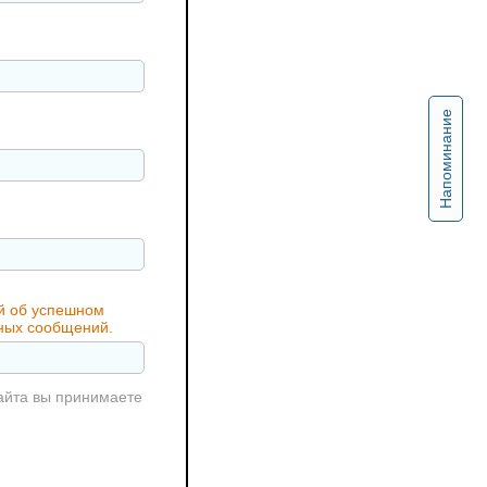
Напоминание
ий об успешном
жных сообщений.
айта вы принимаете