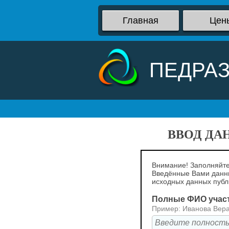
Главная
Цен
ПЕДРА
ВВОД ДА
Внимание! Заполняйте
Введённые Вами данны
исходных данных пуб
Полные ФИО учас
Пример: Иванова Вер