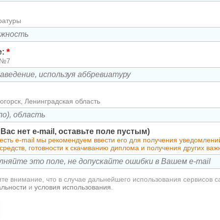
ратуры
*
е:
 №7
огорск, Ленинградская область
у Вас нет e-mail, оставьте поле пустым)
 есть e-mail мы рекомендуем ввести его для получения уведомлен
средств, готовности к скачиванию диплома и получения других ва
те внимание, что в случае дальнейшего использования сервисов с
альности
и
условия использования
.