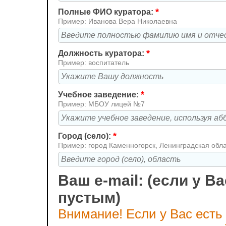
*
Полные ФИО куратора:
Пример: Иванова Вера Николаевна
*
Должность куратора:
Пример: воспитатель
*
Учебное заведение:
Пример: МБОУ лицей №7
*
Город (село):
Пример: город Каменногорск, Ленинградская обл
Ваш e-mail: (если у Ва
пустым)
Внимание! Если у Вас есть