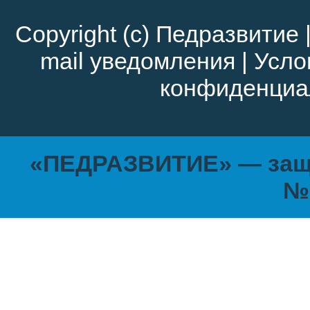
Copyright (c)
Педразвитие
mail уведомления
|
Усло
конфиденциа
«ПЕДРАЗВИТИЕ» — защи
№