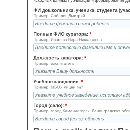
исходных данных публикации и формирования д
ФИ дошкольника, ученика, студента (уча
Пример: Соболев Дмитрий
*
Полные ФИО куратора:
Пример: Иванова Вера Николаевна
*
Должность куратора:
Пример: воспитатель
*
Учебное заведение:
Пример: МБОУ лицей №7
*
Город (село):
Пример: город Каменногорск, Ленинградская обл