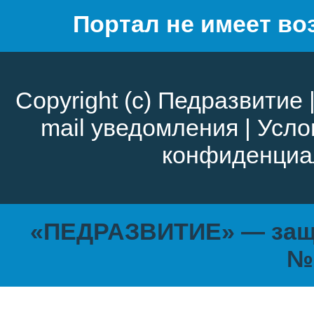
Портал не имеет во
Copyright (c)
Педразвитие
mail уведомления
|
Усло
конфиденциа
«ПЕДРАЗВИТИЕ» — защи
№