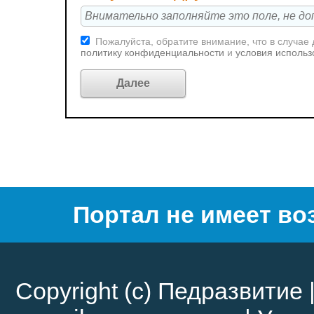
Пожалуйста, обратите внимание, что в случае
политику конфиденциальности
и
условия использ
Портал не имеет во
Copyright (c)
Педразвитие