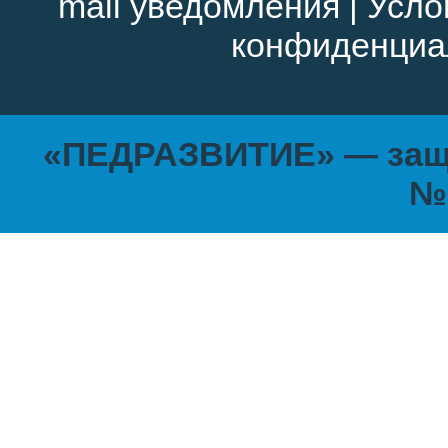
mail уведомления
|
Усло
конфиденциа
«ПЕДРАЗВИТИЕ» — защи
№