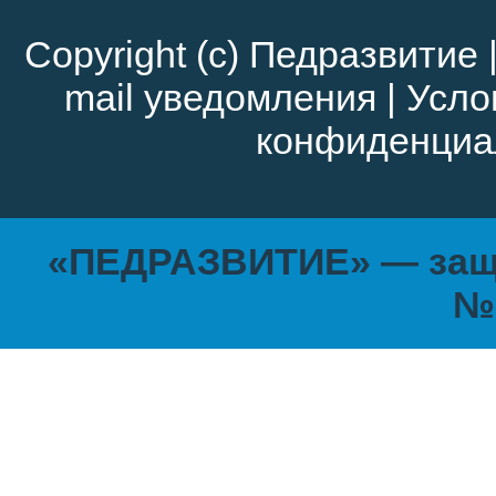
Copyright (c)
Педразвитие
mail уведомления
|
Усло
конфиденциа
«ПЕДРАЗВИТИЕ» — защи
№