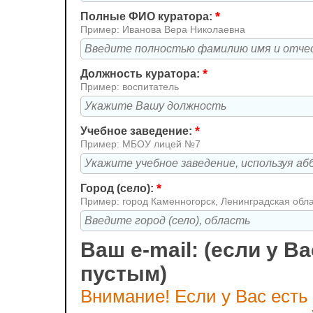
*
Полные ФИО куратора:
Пример: Иванова Вера Николаевна
*
Должность куратора:
Пример: воспитатель
*
Учебное заведение:
Пример: МБОУ лицей №7
*
Город (село):
Пример: город Каменногорск, Ленинградская обл
Ваш e-mail: (если у Ва
пустым)
Внимание! Если у Вас есть