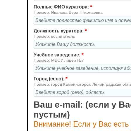
*
Полные ФИО куратора:
Пример: Иванова Вера Николаевна
*
Должность куратора:
Пример: воспитатель
*
Учебное заведение:
Пример: МБОУ лицей №7
*
Город (село):
Пример: город Каменногорск, Ленинградская обл
Ваш e-mail: (если у Ва
пустым)
Внимание! Если у Вас есть