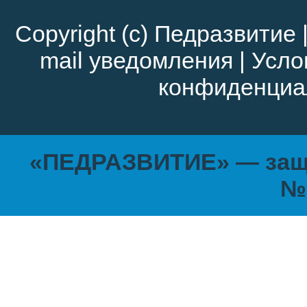
Copyright (c)
Педразвитие
mail уведомления
|
Усло
конфиденциа
«ПЕДРАЗВИТИЕ» — защи
№