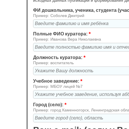
исходных данных публикации и формирования д
ФИ дошкольника, ученика, студента (уча
Пример: Соболев Дмитрий
*
Полные ФИО куратора:
Пример: Иванова Вера Николаевна
*
Должность куратора:
Пример: воспитатель
*
Учебное заведение:
Пример: МБОУ лицей №7
*
Город (село):
Пример: город Каменногорск, Ленинградская обл