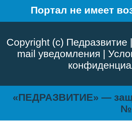
Портал не имеет во
Copyright (c)
Педразвитие
mail уведомления
|
Усло
конфиденциа
«ПЕДРАЗВИТИЕ» — защи
№