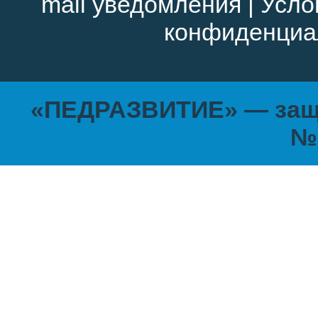
mail уведомления
|
Усло
конфиденциа
«ПЕДРАЗВИТИЕ» — защи
№