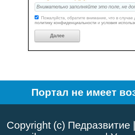
Пожалуйста, обратите внимание, что в случае
политику конфиденциальности
и
условия использ
Портал не имеет во
Copyright (c)
Педразвитие