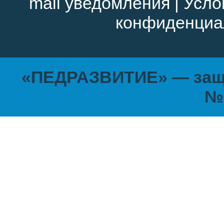
mail уведомления
|
Усло
конфиденциа
«ПЕДРАЗВИТИЕ» — защи
№