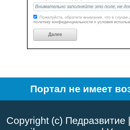
Пожалуйста, обратите внимание, что в случае
политику конфиденциальности
и
условия использ
Портал не имеет во
Copyright (c)
Педразвитие