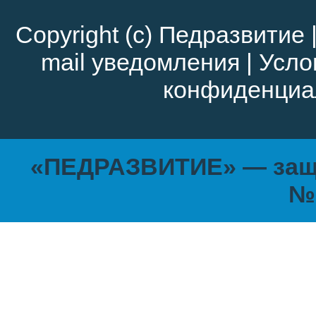
Copyright (c)
Педразвитие
mail уведомления
|
Усло
конфиденциа
«ПЕДРАЗВИТИЕ» — защи
№