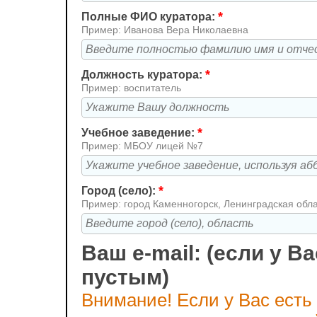
*
Полные ФИО куратора:
Пример: Иванова Вера Николаевна
*
Должность куратора:
Пример: воспитатель
*
Учебное заведение:
Пример: МБОУ лицей №7
*
Город (село):
Пример: город Каменногорск, Ленинградская обл
Ваш e-mail: (если у Ва
пустым)
Внимание! Если у Вас есть