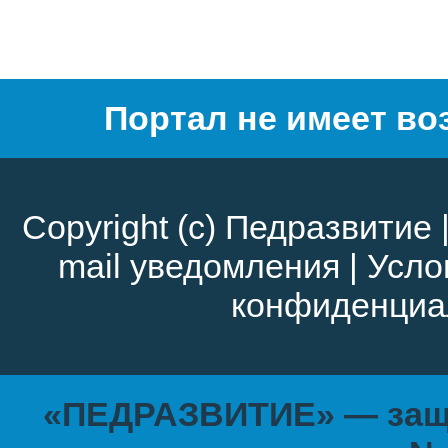
Портал не имеет во
Copyright (c)
Педразвитие
mail уведомления
|
Усло
конфиденциа
«ПЕДРАЗВИТИЕ» — защи