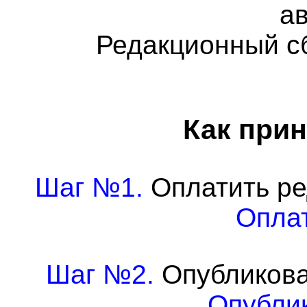
а
Редакционный с
Как прин
Шаг №1.
Оплатить ре
Оплат
Шаг №2.
Опубликова
Опублик