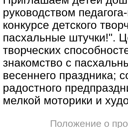
руководством педагога-
конкурсе детского твор
пасхальные штучки!". Ц
творческих способност
знакомство с пасхальн
весеннего праздника; 
радостного предпраздн
мелкой моторики и худо
Положение о про