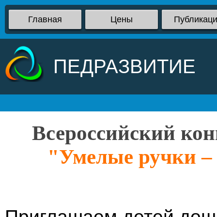
Главная
Цены
Публикац
ПЕДРАЗВИТИЕ
Всероссийский кон
"Умелые ручки –
Приглашаем детей дошк