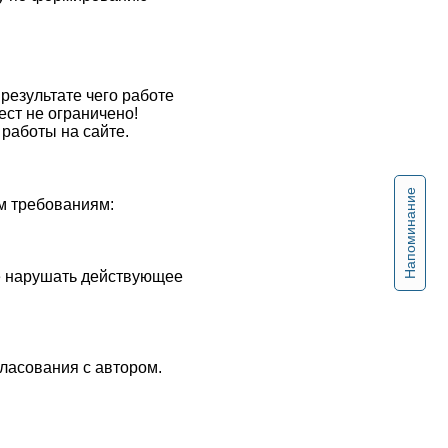
результате чего работе
ест не ограничено!
работы на сайте.
Напоминание
м требованиям:
не нарушать действующее
ласования с автором.