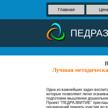
Главная
Цен
ПЕДРА
В
Лучшая методическа
Одна из важнейших задач воспита
которые позволяют легко осваив
подготовки мышления дошкольник
Проект "ПЕДРАЗВИТИЕ" приглашае
организаций принять участие во