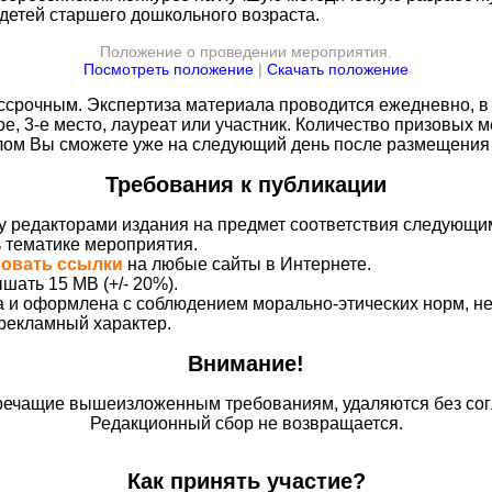
детей старшего дошкольного возраста.
Положение о проведении мероприятия.
Посмотреть положение
|
Скачать положение
срочным. Экспертиза материала проводится ежедневно, в 
ое, 3-е место, лауреат или участник. Количество призовых м
плом Вы сможете уже на следующий день после размещения 
Требования к публикации
у редакторами издания на предмет соответствия следующи
ь тематике мероприятия.
вовать ссылки
на любые сайты в Интернете.
шать 15 MB (+/- 20%).
на и оформлена с соблюдением морально-этических норм, 
 рекламный характер.
Внимание!
ечащие вышеизложенным требованиям, удаляются без сог
Редакционный сбор не возвращается.
Как принять участие?