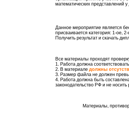
математических представлений у 
Данное мероприятие является бес
присваивается категория: 1-ое, 2-
Получить результат и скачать ди
Все материалы проходят проверк
1. Работа должна соответствоват
2. В материале
должны отсутст
3. Размер файла не должен превы
4. Работа должна быть составле
законодательство РФ и не носить
Материалы, противор