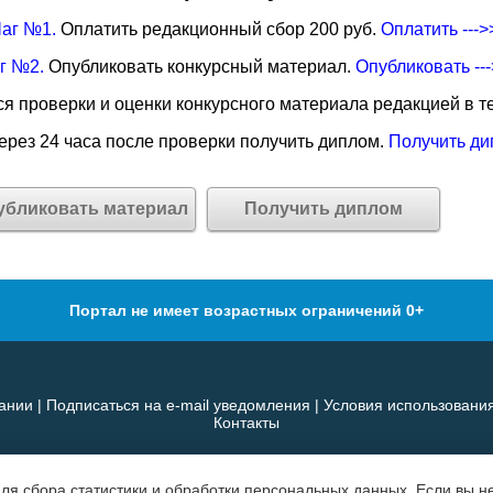
аг №1.
Оплатить редакционный сбор 200 руб.
Оплатить --->
г №2.
Опубликовать конкурсный материал.
Опубликовать --
я проверки и оценки конкурсного материала редакцией в те
рез 24 часа после проверки получить диплом.
Получить ди
убликовать материал
Получить диплом
Портал не имеет возрастных ограничений 0+
ании
|
Подписаться на e-mail уведомления
|
Условия использовани
Контакты
для сбора статистики и обработки персональных данных. Если вы не