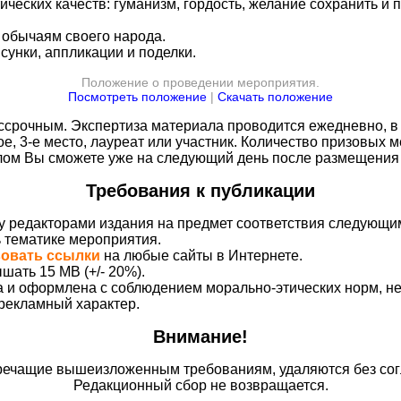
ческих качеств: гуманизм, гордость, желание сохранить и 
 обычаям своего народа.
сунки, аппликации и поделки.
Положение о проведении мероприятия.
Посмотреть положение
|
Скачать положение
срочным. Экспертиза материала проводится ежедневно, в 
ое, 3-е место, лауреат или участник. Количество призовых м
плом Вы сможете уже на следующий день после размещения 
Требования к публикации
у редакторами издания на предмет соответствия следующи
ь тематике мероприятия.
вовать ссылки
на любые сайты в Интернете.
шать 15 MB (+/- 20%).
на и оформлена с соблюдением морально-этических норм, 
 рекламный характер.
Внимание!
ечащие вышеизложенным требованиям, удаляются без сог
Редакционный сбор не возвращается.