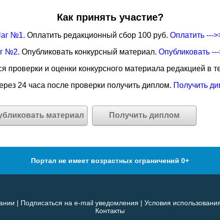
Как принять участие?
аг №1.
Оплатить редакционный сбор 100 руб.
Оплатить --->
г №2.
Опубликовать конкурсный материал.
Опубликовать --
я проверки и оценки конкурсного материала редакцией в те
рез 24 часа после проверки получить диплом.
Получить ди
убликовать материал
Получить диплом
Портал не имеет возрастных ограничений 0+
ании
|
Подписаться на e-mail уведомления
|
Условия использовани
Контакты