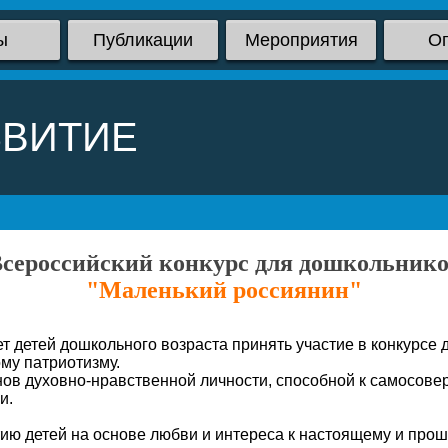
ы
Публикации
Мероприятия
О
ЗВИТИЕ
сероссийский конкурс для дошкольник
"Маленький россиянин"
етей дошкольного возраста принять участие в конкурсе д
му патриотизму.
нов духовно-нравственной личности, способной к самосов
и.
ю детей на основе любви и интереса к настоящему и прош