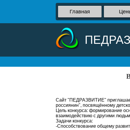
Главная
Цен
ПЕДРА
В
Сайт "ПЕДРАЗВИТИЕ" приглашает д
россиянин", посвящённому детско
Цель конкурса: формирование ос
взаимодействию с другими людьм
Задачи конкурса:
-Способствование общему развити