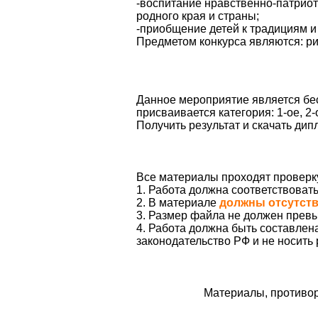
-воспитание нравственно-патриоти
родного края и страны;
-приобщение детей к традициям и
Предметом конкурса являются: ри
Данное мероприятие является бес
присваивается категория: 1-ое, 2-
Получить результат и скачать ди
Все материалы проходят проверк
1. Работа должна соответствоват
2. В материале
должны отсутст
3. Размер файла не должен превы
4. Работа должна быть составле
законодательство РФ и не носить
Материалы, противор