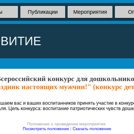
ы
Публикации
Мероприятия
О
ЗВИТИЕ
сероссийский конкурс для дошкольник
аздник настоящих мужчин!" (конкурс дет
аем вас и ваших воспитанников принять участие в конкурс
я. Цель конкурса: воспитание патриотических чувств дошк
Положение о проведении мероприятия.
Посмотреть положение
|
Скачать положение