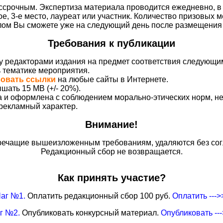
срочным. Экспертиза материала проводится ежедневно, в 
ое, 3-е место, лауреат или участник. Количество призовых м
плом Вы сможете уже на следующий день после размещения 
Требования к публикации
у редакторами издания на предмет соответствия следующи
ь тематике мероприятия.
вовать ссылки
на любые сайты в Интернете.
шать 15 MB (+/- 20%).
на и оформлена с соблюдением морально-этических норм, 
 рекламный характер.
Внимание!
ечащие вышеизложенным требованиям, удаляются без сог
Редакционный сбор не возвращается.
Как принять участие?
аг №1.
Оплатить редакционный сбор 100 руб.
Оплатить --->
г №2.
Опубликовать конкурсный материал.
Опубликовать --