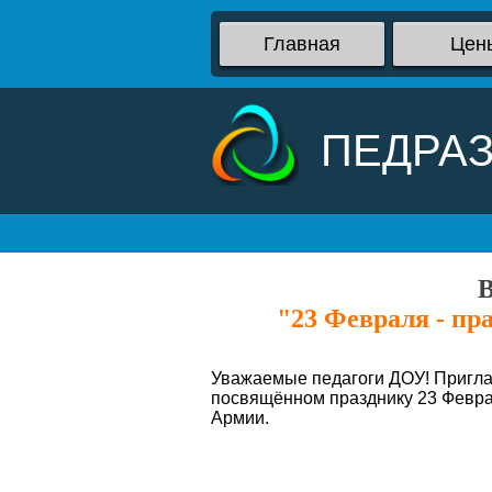
Главная
Цен
ПЕДРА
В
"23 Февраля - пр
Уважаемые педагоги ДОУ! Приглаш
посвящённом празднику 23 Феврал
Армии.