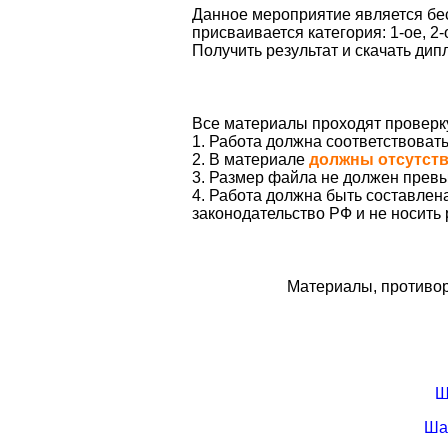
Данное мероприятие является бес
присваивается категория: 1-ое, 2-
Получить результат и скачать ди
Все материалы проходят проверк
1. Работа должна соответствоват
2. В материале
должны отсутст
3. Размер файла не должен превы
4. Работа должна быть составле
законодательство РФ и не носить
Материалы, противор
Ш
Ша