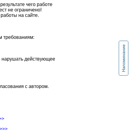
результате чего работе
ест не ограничено!
работы на сайте.
м требованиям:
Напоминание
не нарушать действующее
ласования с автором.
>>
->>>