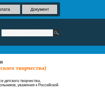
плата
Документ
ов
ского творчества)
е детского творчества,
ольников, уважения к Российской