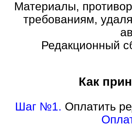
Материалы, противо
требованиям, удаля
а
Редакционный с
Как прин
Шаг №1.
Оплатить ре
Оплат