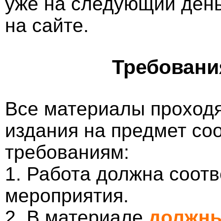
уже на следующий ден
на сайте.
Требовани
Все материалы проходя
издания на предмет со
требованиям:
1. Работа должна соотв
мероприятия.
2. В материале
должны