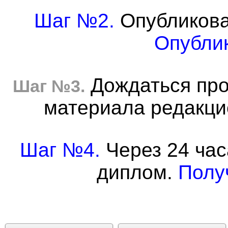
Шаг №2.
Опубликова
Опублик
Дождаться про
Шаг №3.
материала редакцие
Шаг №4.
Через 24 час
диплом.
Полу