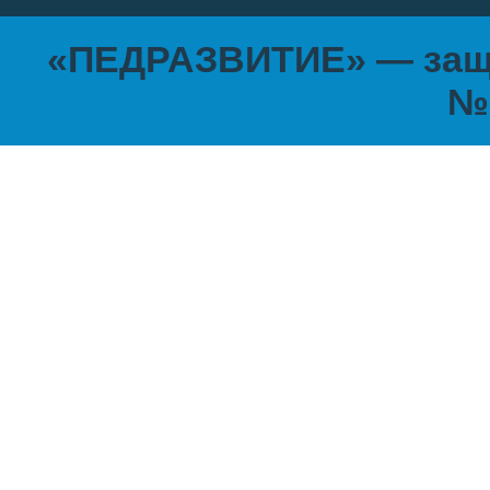
«ПЕДРАЗВИТИЕ» — защи
№