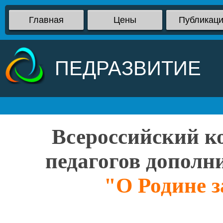
Главная
Цены
Публикац
ПЕДРАЗВИТИЕ
Всероссийский ко
педагогов дополн
"О Родине з