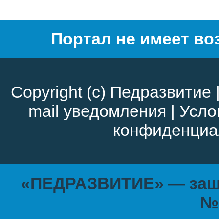
Портал не имеет во
Copyright (c)
Педразвитие
mail уведомления
|
Усло
конфиденциа
«ПЕДРАЗВИТИЕ» — защи
№