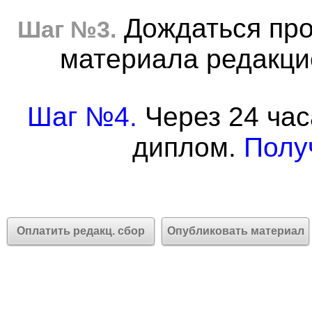
Дождаться про
Шаг №3.
материала редакцие
Шаг №4.
Через 24 час
диплом.
Полу
Оплатить редакц. сбор
Опубликовать материал