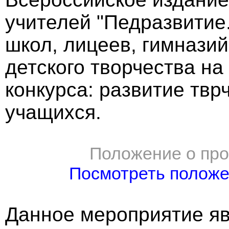
учителей "Педразвитие
школ, лицеев, гимназий
детского творчества на
конкурса: развитие твр
учащихся.
Положение о про
Посмотреть полож
Данное мероприятие яв