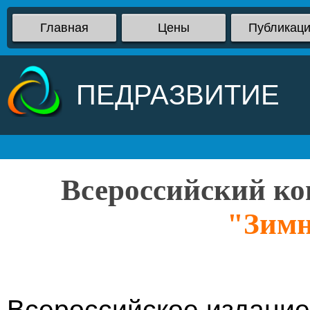
Главная
Цены
Публикац
ПЕДРАЗВИТИЕ
Всероссийский ко
"Зимн
Всероссийское издание