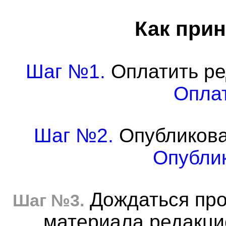
Как прин
Шаг №1.
Оплатить ре
Оплат
Шаг №2.
Опубликова
Опублик
Дождаться про
Шаг №3.
материала редакцие