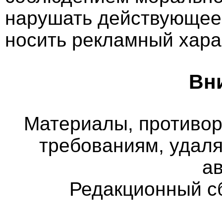
нарушать действующее 
носить рекламный хара
Вн
Материалы, противо
требованиям, удаля
а
Редакционный с