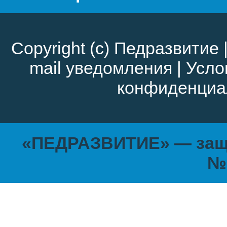
Copyright (c)
Педразвитие
mail уведомления
|
Усло
конфиденциа
«ПЕДРАЗВИТИЕ» — защи
№