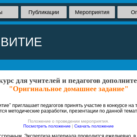
ы
Публикации
Мероприятия
О
ЗВИТИЕ
урс для учителей и педагогов дополнит
"Оригинальное домашнее задание"
тие" приглашает педагогов принять участие в конкурсе на
тся методические разработки, презентации по данной темат
Положение о проведении мероприятия.
Посмотреть положение
|
Скачать положение
срочным. Экспертиза материала проводится ежедневно, в 