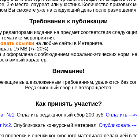
ое, 3-е место, лауреат или участник. Количество призовых м
плом Вы сможете уже на следующий день после размещения 
Требования к публикации
у редакторами издания на предмет соответствия следующи
ь тематике мероприятия.
вовать ссылки
на любые сайты в Интернете.
шать 15 MB (+/- 20%).
на и оформлена с соблюдением морально-этических норм, 
 рекламный характер.
Внимание!
ечащие вышеизложенным требованиям, удаляются без сог
Редакционный сбор не возвращается.
Как принять участие?
аг №1.
Оплатить редакционный сбор 200 руб.
Оплатить --->
г №2.
Опубликовать конкурсный материал.
Опубликовать --
я проверки и оценки конкурсного материала редакцией в те