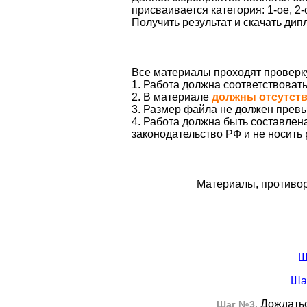
присваивается категория: 1-ое, 2-
Получить результат и скачать ди
Все материалы проходят проверк
1. Работа должна соответствоват
2. В материале
должны отсутст
3. Размер файла не должен превы
4. Работа должна быть составле
законодательство РФ и не носить
Материалы, противор
Ш
Ша
Дождатьс
Шаг №3.