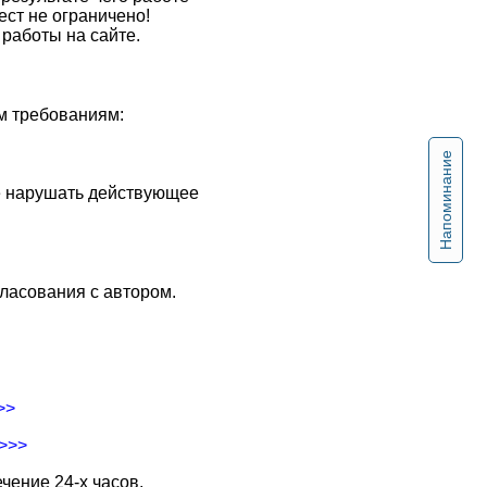
ест не ограничено!
работы на сайте.
м требованиям:
Напоминание
не нарушать действующее
ласования с автором.
>>
->>>
чение 24-х часов.