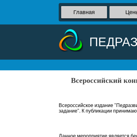
Главная
Цен
ПЕДРА
Всероссийский конк
Всероссийское издание "Педразви
задание". К публикации принимаю
Данное мероприятие является бес