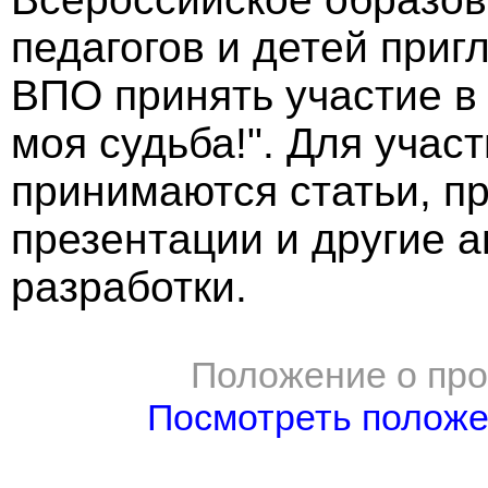
педагогов и детей при
ВПО принять участие в
моя судьба!". Для учас
принимаются статьи, пр
презентации и другие 
разработки.
Положение о про
Посмотреть полож