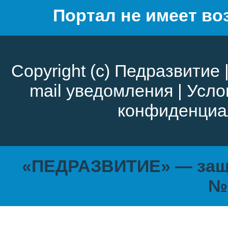
Портал не имеет во
Copyright (c)
Педразвитие
mail уведомления
|
Усло
конфиденциа
«ПЕДРАЗВИТИЕ» — защи
№