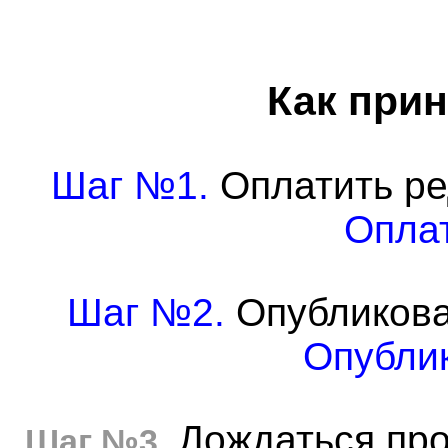
Как прин
Шаг №1.
Оплатить ре
Оплат
Шаг №2.
Опубликова
Опублик
Дождаться про
Шаг №3.