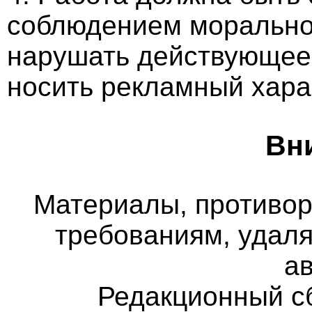
соблюдением морально-
нарушать действующее 
носить рекламный хара
Вн
Материалы, противо
требованиям, удаля
а
Редакционный с