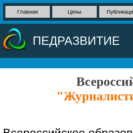
Главная
Цены
Публикац
ПЕДРАЗВИТИЕ
Всеросси
"Журналистик
Всероссийское образов