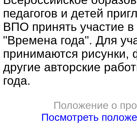
педагогов и детей при
ВПО принять участие в
"Времена года". Для уч
принимаются рисунки, 
другие авторские рабо
года.
Положение о про
Посмотреть полож