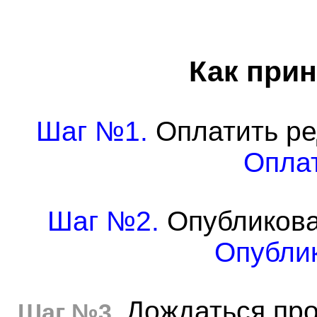
Как прин
Шаг №1.
Оплатить ре
Оплат
Шаг №2.
Опубликова
Опублик
Дождаться про
Шаг №3.