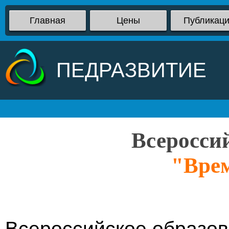
Главная
Цены
Публикац
ПЕДРАЗВИТИЕ
Всеросси
"Врем
Всероссийское образов