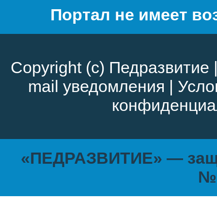
Портал не имеет во
Copyright (c)
Педразвитие
mail уведомления
|
Усло
конфиденциа
«ПЕДРАЗВИТИЕ» — защи
№