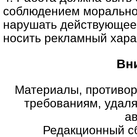
соблюдением морально-
нарушать действующее 
носить рекламный хара
Вн
Материалы, противо
требованиям, удаля
а
Редакционный с