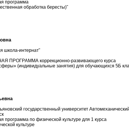
ая программа
жественная обработка бересты)"
ровна
я школа-интернат"
ЧАЯ ПРОГРАММА коррекционно-развивающего курса
 сферы» (индивидуальные занятия) для обучающихся 5Б кл
ьевна
ьяновский государственный университет Автомеханический
ск
 программа по физической культуре для 1 курса
ческой культуре