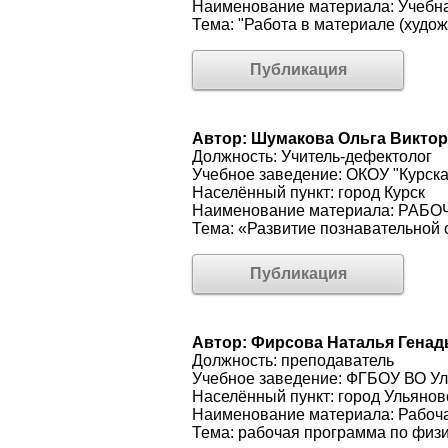
Наименование материала: Учебн
Тема: "Работа в материале (худо
Публикация
Автор: Шумакова Ольга Викто
Должность: Учитель-дефектолог
Учебное заведение: ОКОУ "Курска
Населённый пункт: город Курск
Наименование материала: РАБО
Тема: «Развитие познавательной
Публикация
Автор: Фирсова Наталья Генад
Должность: преподаватель
Учебное заведение: ФГБОУ ВО Ул
Населённый пункт: город Ульянов
Наименование материала: Рабочая
Тема: рабочая программа по физи