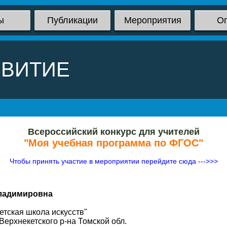
ы
Публикации
Мероприятия
О
ЗВИТИЕ
Всероссийский конкурс для учителей
"Моя учебная программа по ФГОС"
Чтобы принять участие в мероприятии перейдите сюда --->>>
ладимировна
тская школа искусств"
Верхнекетского р-на Томской обл.