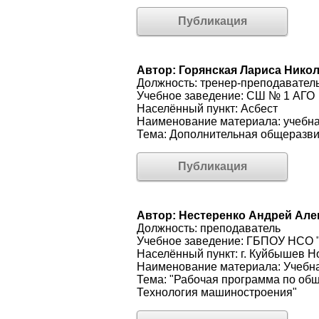
Публикация
Автор: Горянская Лариса Нико
Должность: тренер-преподавател
Учебное заведение: СШ № 1 АГО
Населённый пункт: Асбест
Наименование материала: учебн
Тема: Дополнительная общеразви
Публикация
Автор: Нестеренко Андрей Але
Должность: преподаватель
Учебное заведение: ГБПОУ НСО 
Населённый пункт: г. Куйбышев Н
Наименование материала: Учебн
Тема: "Рабочая программа по об
Технология машиностроения"