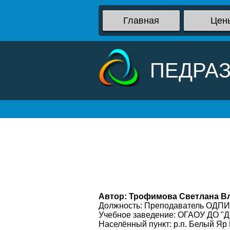
Главная
Цен
ПЕДРА
Автор: Трофимова Светлана В
Должность: Преподаватель ОДПИ
Учебное заведение: ОГАОУ ДО "Де
Населённый пункт: р.п. Белый Яр 