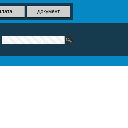
плата
Документ