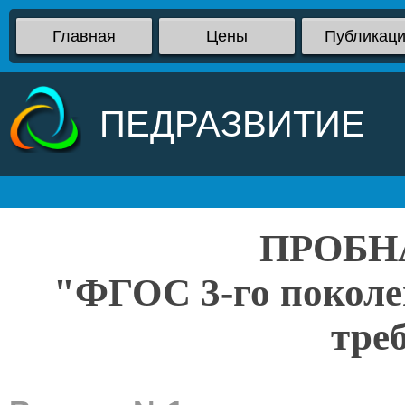
Главная
Цены
Публикац
ПЕДРАЗВИТИЕ
ПРОБН
"ФГОС 3-го поколе
тре