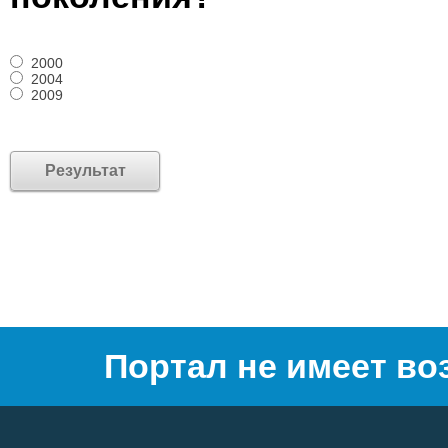
2000
2004
2009
Портал не имеет во