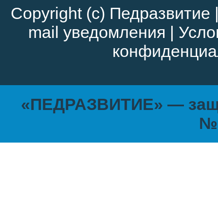
Copyright (c)
Педразвитие
mail уведомления
|
Усло
конфиденциа
«ПЕДРАЗВИТИЕ» — защи
№