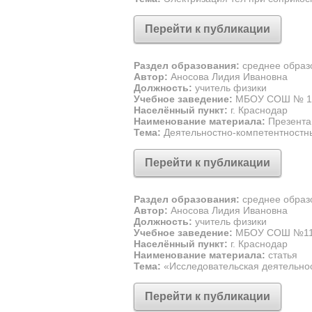
Перейти к публикации
Раздел образования:
среднее образ
Автор:
Аносова Лидия Ивановна
Должность:
учитель физики
Учебное заведение:
МБОУ СОШ № 1
Населённый пункт:
г. Краснодар
Наименование материала:
Презента
Тема:
Деятельностно-компетентностны
Перейти к публикации
Раздел образования:
среднее образ
Автор:
Аносова Лидия Ивановна
Должность:
учитель физики
Учебное заведение:
МБОУ СОШ №1
Населённый пункт:
г. Краснодар
Наименование материала:
статья
Тема:
«Исследовательская деятельнос
Перейти к публикации