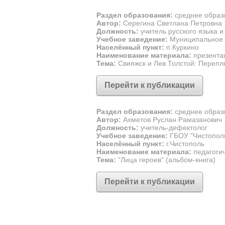
Раздел образования:
среднее образ
Автор:
Серегина Светлана Петровна
Должность:
учитель русского языка и
Учебное заведение:
Муниципальное 
Населённый пункт:
п.Куркино
Наименование материала:
презента
Тема:
Свияжск и Лев Толстой: Перепл
Перейти к публикации
Раздел образования:
среднее образ
Автор:
Ахметов Руслан Рамазанович
Должность:
учитель-дефектолог
Учебное заведение:
ГБОУ "Чистополь
Населённый пункт:
г.Чистополь
Наименование материала:
педагогич
Тема:
"Лица героев" (альбом-книга)
Перейти к публикации