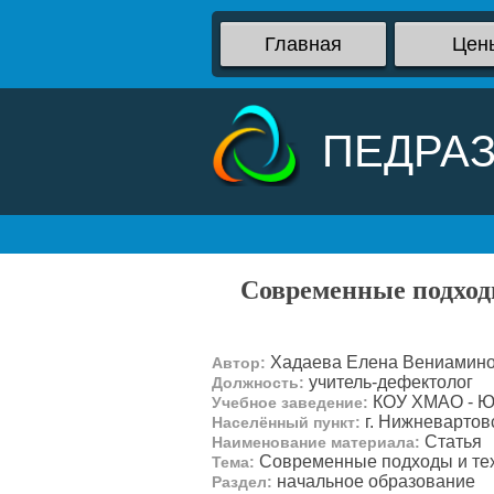
Главная
Цен
ПЕДРА
Современные подход
Хадаева Елена Вениамин
Автор:
учитель-дефектолог
Должность:
КОУ ХМАО - Юг
Учебное заведение:
г. Нижневартов
Населённый пункт:
Статья
Наименование материала:
Современные подходы и техн
Тема:
начальное образование
Раздел: