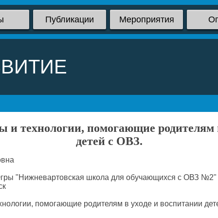
ы
Публикации
Мероприятия
О
ЗВИТИЕ
ы и технологии, помогающие родителям в
детей с ОВЗ.
овна
ры "Нижневартовская школа для обучающихся с ОВЗ №2"
ск
ологии, помогающие родителям в уходе и воспитании дете