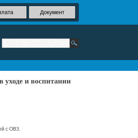
плата
Документ
 уходе и воспитании
й с ОВЗ.