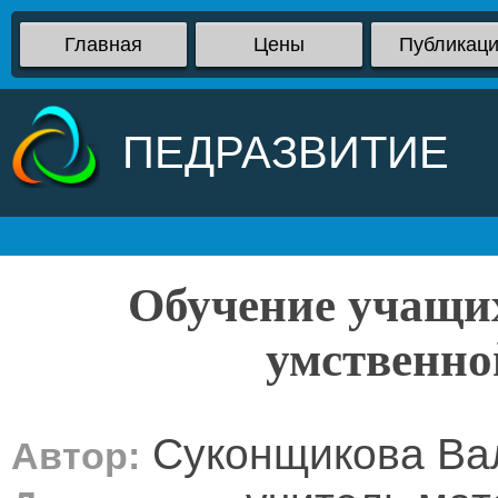
Главная
Цены
Публикац
ПЕДРАЗВИТИЕ
Обучение учащих
умственно
Суконщикова Ва
Автор: