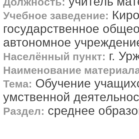
учитель мат
Должность:
Киро
Учебное заведение:
государственное обще
автономное учреждение
г. Ур
Населённый пункт:
Наименование материала
Обучение учащихс
Тема:
умственной деятельнос
среднее образо
Раздел: