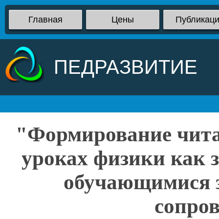
Главная
Цены
Публикац
ПЕДРАЗВИТИЕ
"Формирование чита
уроках физики как 
обучающимися з
сопро