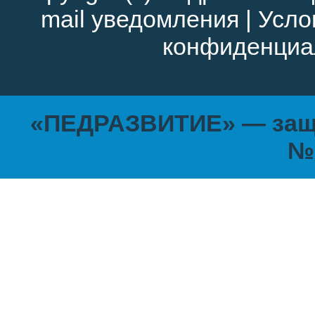
mail уведомления
|
Усло
конфиденциа
«ПЕДРАЗВИТИЕ» — защи
№