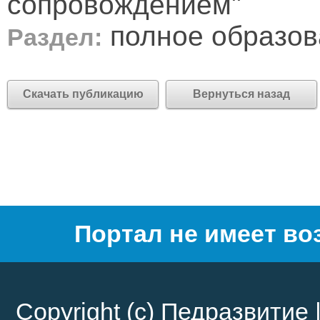
сопровождением"
полное образов
Раздел:
Скачать публикацию
Вернуться назад
Портал не имеет во
Copyright (c)
Педразвитие