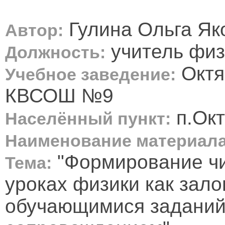
Гулина Ольга Як
Автор:
учитель физ
Должность:
Октя
Учебное заведение:
КВСОШ №9
п.Окт
Населённый пункт:
Наименование материала
"Формирование чи
Тема:
уроках физики как зал
обучающимися заданий