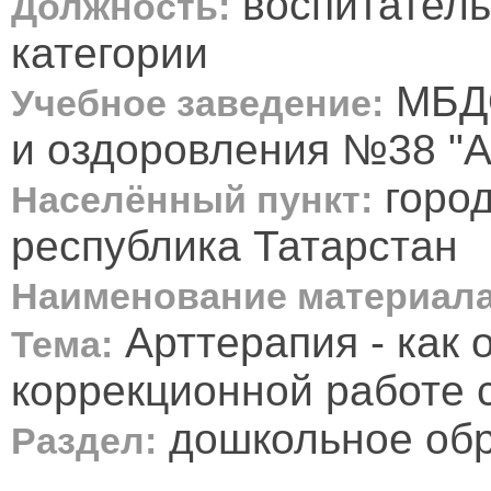
воспитатель
Должность:
категории
МБДО
Учебное заведение:
и оздоровления №38 "А
горо
Населённый пункт:
республика Татарстан
Наименование материала
Арттерапия - как 
Тема:
коррекционной работе 
дошкольное об
Раздел: