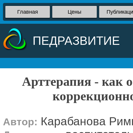
Главная
Цены
Публикац
ПЕДРАЗВИТИЕ
Арттерапия - как 
коррекционно
Карабанова Рим
Автор: