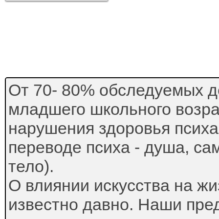
От 70- 80% обследуемых д
младшего школьного возр
нарушения здоровья психа 
переводе психа - душа, са
тело).
О влиянии искусства на ж
известно давно. Наши пре