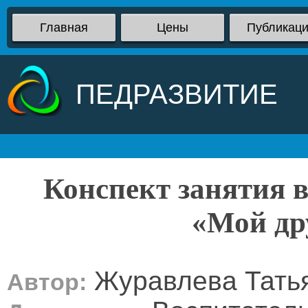
Главная
Цены
Публикац
ПЕДРАЗВИТИЕ
Конспект занятия в
«Мой др
Журавлева Тать
Автор: