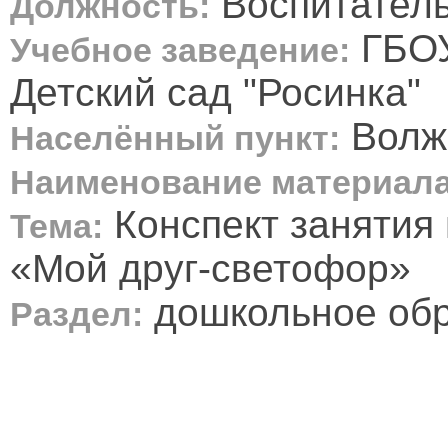
Воспитател
Должность:
ГБОУ
Учебное заведение:
Детский сад "Росинка"
Волжс
Населённый пункт:
Наименование материала
Конспект занятия 
Тема:
«Мой друг-светофор»
дошкольное об
Раздел: