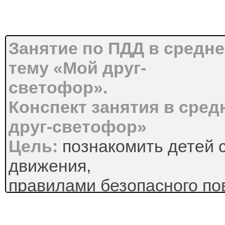
Занятие по ПДД в средне
тему «Мой друг-
светофор».
Конспект занятия в сред
друг-светофор»
Цель:
познакомить детей 
движения,
правилами безопасного по
Задачи:
- познакомить детей со св