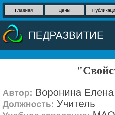
Главная
Цены
Публикац
ПЕДРАЗВИТИЕ
"Свойс
Воронина Елена
Автор:
Учитель
Должность:
МАО