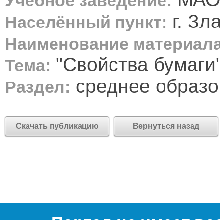
Учебное заведение:
г. Зл
Населённый пункт:
Наименование материала
"Свойства бумаги
Тема:
среднее образо
Раздел:
Скачать публикацию
Вернуться назад