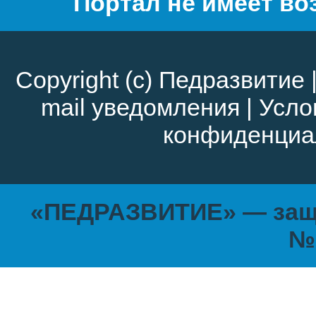
Портал не имеет во
Copyright (c)
Педразвитие
mail уведомления
|
Усло
конфиденциа
«ПЕДРАЗВИТИЕ» — защи
№