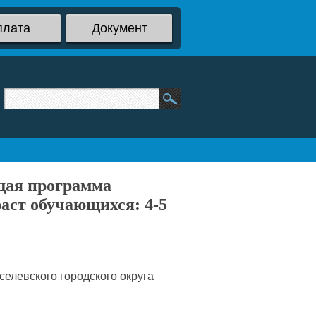
плата
Документ
щая программа
аст обучающихся: 4-5
левского городского округа