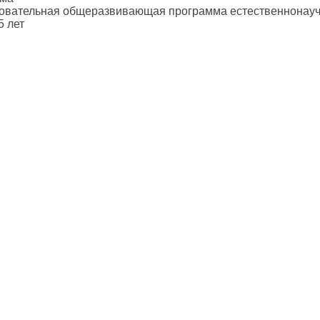
овательная общеразвивающая программа естественнонауч
5 лет