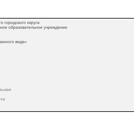
о городского округа
ное образовательное учреждение
ванного вида»
льная
сти