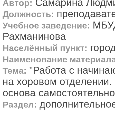
Самарина Людми
Автор:
преподавате
Должность:
МБУД
Учебное заведение:
Рахманинова
город
Населённый пункт:
Наименование материала
"Работа с начина
Тема:
на хоровом отделении. 
основа самостоятельной
дополнительное
Раздел: