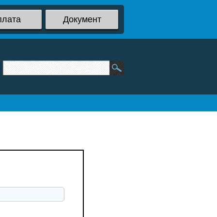
плата
Документ