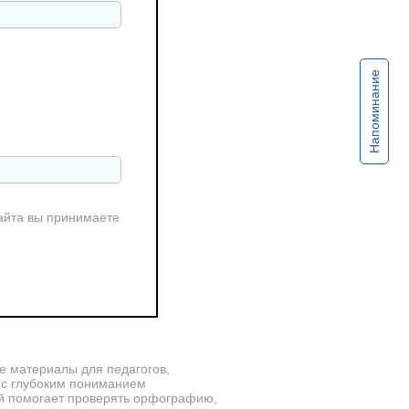
Напоминание
айта вы принимаете
е материалы для педагогов,
 с глубоким пониманием
ый помогает проверять орфографию,