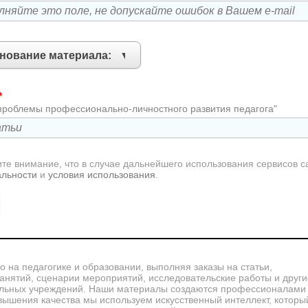
*
проблемы профессионально-личностного развития педагога"
те внимание, что в случае дальнейшего использования сервисов с
альности
и
условия использования
.
 на педагогике и образовании, выполняя заказы на статьи,
занятий, сценарии мероприятий, исследовательские работы и други
тельных учреждений. Наши материалы создаются профессионалами
вышения качества мы используем искусственный интеллект, котор