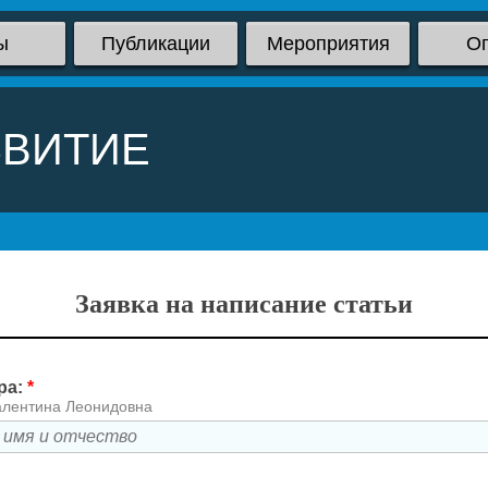
ы
Публикации
Мероприятия
О
ЗВИТИЕ
Заявка на написание статьи
ра:
*
алентина Леонидовна