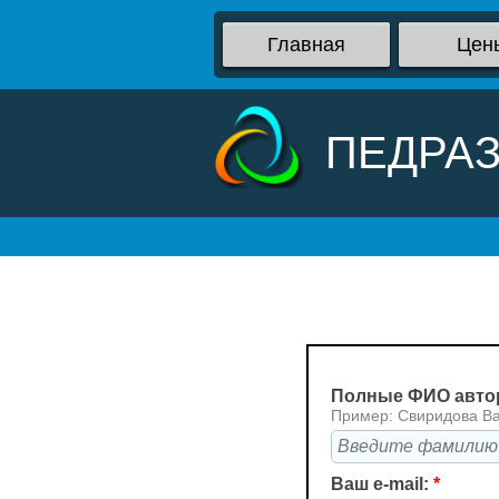
Главная
Цен
ПЕДРА
Полные ФИО авто
Пример: Свиридова В
Ваш e-mail:
*