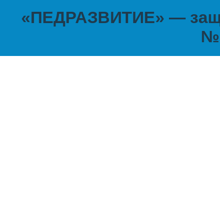
«ПЕДРАЗВИТИЕ» — защи
№