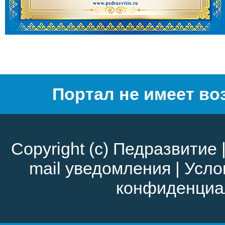
Портал не имеет во
Copyright (c)
Педразвитие
mail уведомления
|
Усло
конфиденциа