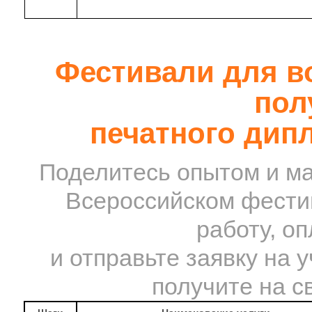
Фестивали для во
пол
печатного дип
Поделитесь опытом и ма
Всероссийском фестив
работу, о
и отправьте заявку на 
получите на с