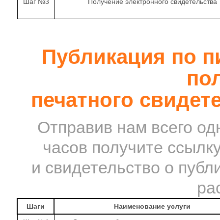
Шаг №3
Получение электронного свидетельства
Публикация по пи
по
печатного свидет
Отправив нам всего одн
часов получите ссылк
и свидетельство о публ
ра
Шаги
Наименование услуги