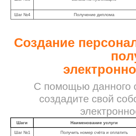
Шаг №4
Получение диплома
Создание персонал
пол
электронно
С помощью данного с
создадите свой соб
электронно
Шаги
Наименование услуги
Шаг №1
Получить номер счёта и оплатить