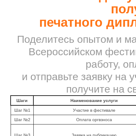
пол
печатного дип
Поделитесь опытом и ма
Всероссийском фестив
работу, о
и отправьте заявку на 
получите на с
Шаги
Наименование услуги
Шаг №1
Участие в фестивале
Шаг №2
Оплата оргвзноса
Шаг №3
Заявка на публикацию