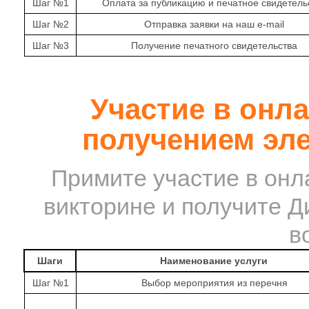
Шаг №1
Оплата за публикацию и печатное свидетель
Шаг №2
Отправка заявки на наш e-mail
Шаг №3
Получение печатного свидетельства
Участие в онл
получением эл
Примите участие в онл
викторине и получите Д
в
Шаги
Наименование услуги
Шаг №1
Выбор мероприятия из перечня