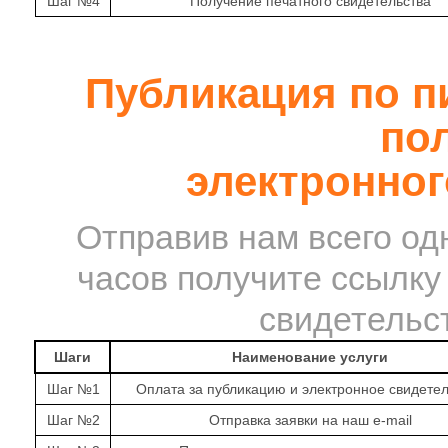
Шаг №4
Получение печатного свидетельства
Публикация по пи
по
электронног
Отправив нам всего одн
часов получите ссылку
свидетельст
Шаги
Наименование услуги
Шаг №1
Оплата за публикацию и электронное свидетел
Шаг №2
Отправка заявки на наш e-mail