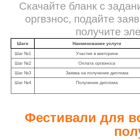
Скачайте бланк с задани
оргвзнос, подайте заяв
получите эл
Шаги
Наименование услуги
Шаг №1
Участие в викторине
Шаг №2
Оплата оргвзноса
Шаг №3
Заявка на получение диплома
Шаг №4
Получение диплома
Фестивали для во
пол