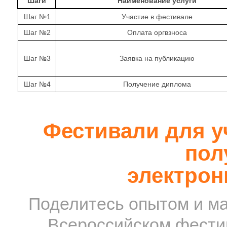
Шаги
Наименование услуги
Шаг №1
Участие в фестивале
Шаг №2
Оплата оргвзноса
Шаг №3
Заявка на публикацию
Шаг №4
Получение диплома
Фестивали для у
пол
электрон
Поделитесь опытом и ма
Всероссийском фестив