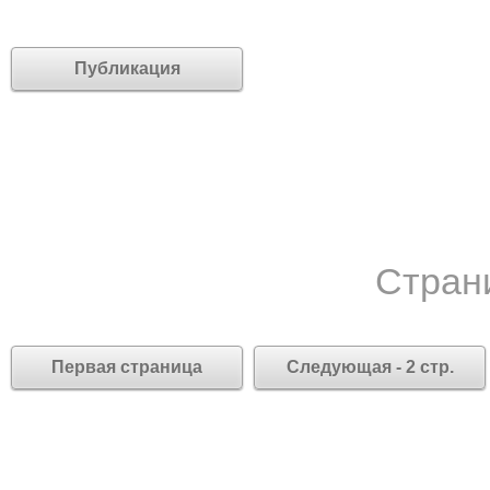
Публикация
Стран
Первая страница
Следующая - 2 стр.