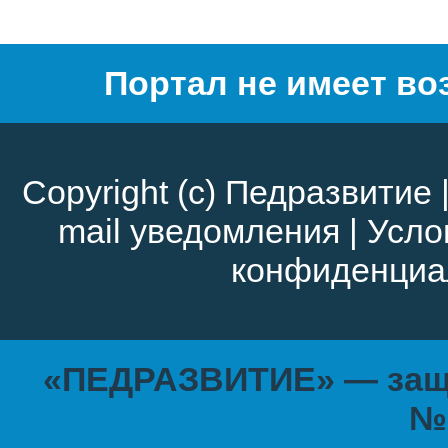
Портал не имеет во
Copyright (c)
Педразвитие
mail уведомления
|
Усло
конфиденциа
«ПЕДРАЗВИТИЕ» — защи
№