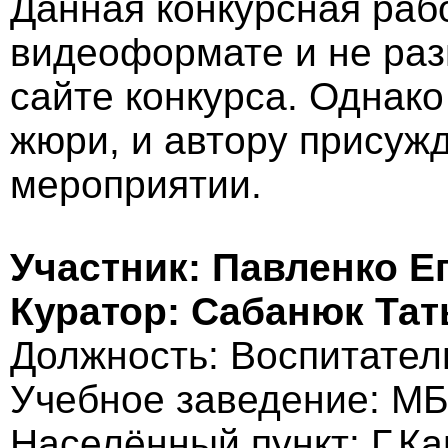
Данная конкурсная раб
видеоформате и не ра
сайте конкурса. Однак
жюри, и автору присужд
мероприятии.
Участник: Павленко Е
Куратор: Сабанюк Тат
Должность: Воспитател
Учебное заведение: 
Населённый пункт: Г.К