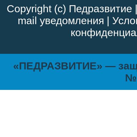
Copyright (c)
Педразвитие
mail уведомления
|
Усло
конфиденциа
«ПЕДРАЗВИТИЕ» — защи
№