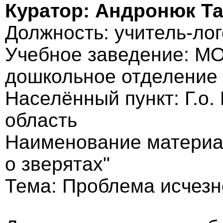
Куратор: Андронюк Т
Должность: учитель-ло
Учебное заведение: МО
дошкольное отделение
Населённый пункт: Г.о.
область
Наименование материал
о зверятах"
Тема: Проблема исчезн