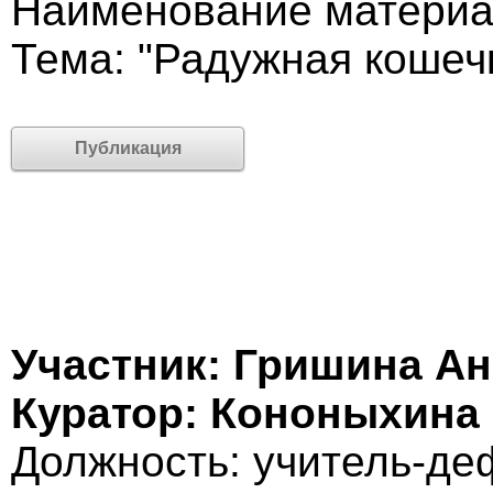
Наименование материа
Тема: "Радужная кошеч
Публикация
Участник: Гришина А
Куратор: Кононыхина
Должность: учитель-де