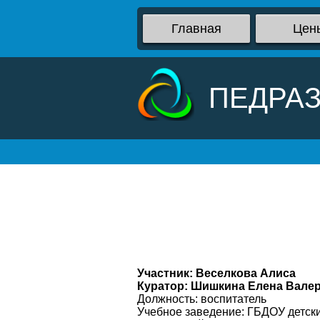
Главная
Цен
ПЕДРА
Участник: Веселкова Алиса
Куратор: Шишкина Елена Вале
Должность: воспитатель
Учебное заведение: ГБДОУ детск