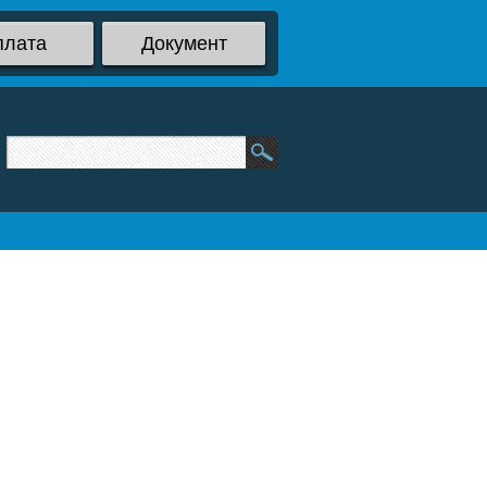
плата
Документ