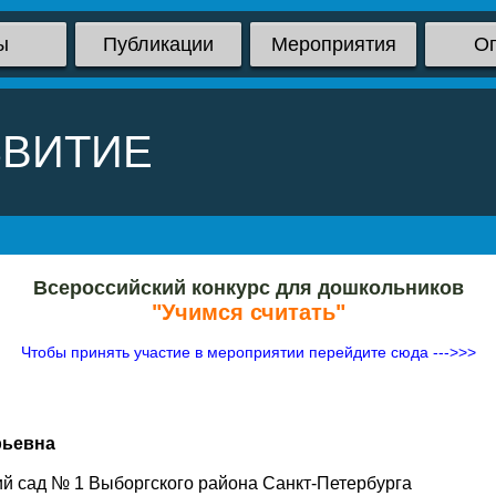
ы
Публикации
Мероприятия
О
ЗВИТИЕ
Всероссийский конкурс для дошкольников
"Учимся считать"
Чтобы принять участие в мероприятии перейдите сюда --->>>
рьевна
ий сад № 1 Выборгского района Санкт-Петербурга