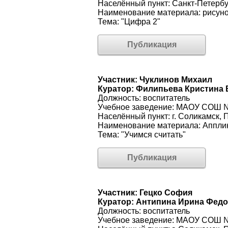
Населённый пункт: Санкт-Петербу
Наименование материала: рисун
Тема: "Цифра 2"
Публикация
Участник: Чуклинов Михаил
Куратор: Филипьева Кристина
Должность: воспитатель
Учебное заведение: МАОУ СОШ №
Населённый пункт: г. Соликамск, 
Наименование материала: Аппли
Тема: "Учимся считать"
Публикация
Участник: Гецко София
Куратор: Антипина Ирина Фед
Должность: воспитатель
Учебное заведение: МАОУ СОШ №