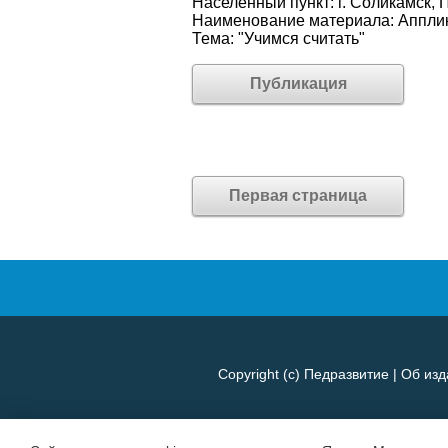
Населённый пункт: г. Соликамск, 
Наименование материала: Аппли
Тема: "Учимся считать"
Публикация
Первая страница
Copyright (c)
Педразвитие
|
Об изд