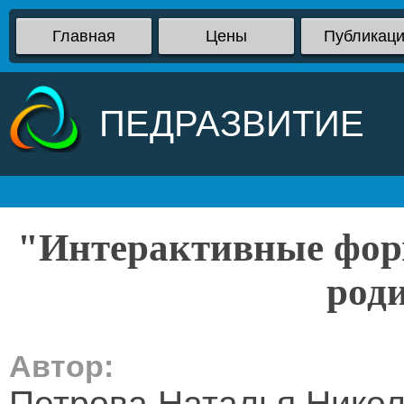
Главная
Цены
Публикац
ПЕДРАЗВИТИЕ
"Интерактивные фор
род
Автор:
Петрова Наталья Нико