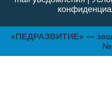
конфиденциа
«ПЕДРАЗВИТИЕ» — защи
№