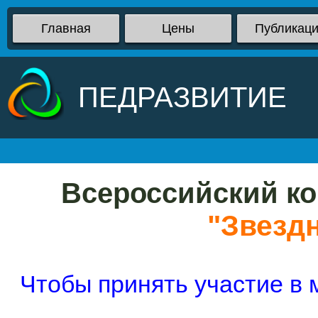
Главная
Цены
Публикац
ПЕДРАЗВИТИЕ
Всероссийский ко
"Звезд
Чтобы принять участие в 