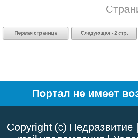
Стран
Первая страница
Следующая - 2 стр.
Портал не имеет во
Copyright (c)
Педразвитие