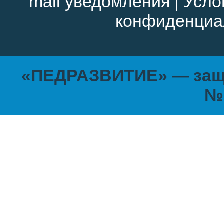
mail уведомления
|
Усло
конфиденциа
«ПЕДРАЗВИТИЕ» — защи
№