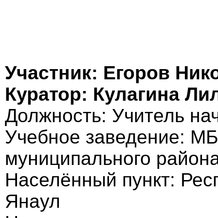
Участник: Егоров Ник
Куратор: Кулагина Ли
Должность: Учитель на
Учебное заведение: М
муниципального района
Населённый пункт: Респ
Янаул