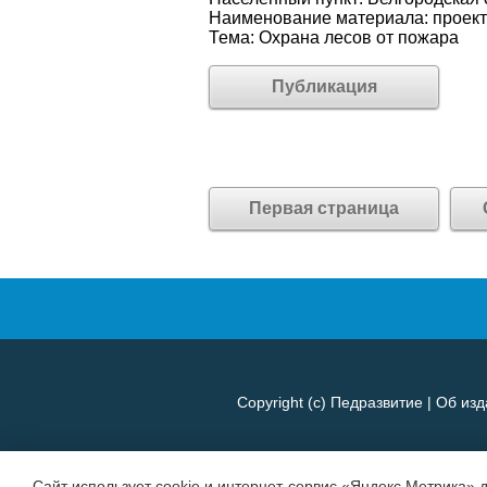
Наименование материала: проект
Тема: Охрана лесов от пожара
Публикация
Первая страница
Copyright (c)
Педразвитие
|
Об изд
Сайт использует cookie и интернет-сервис «Яндекс Метрика» 