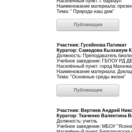
Населённый пункт: г. барнаул
Наименование материала: презе
Тема: " Природа наш дом"
Публикация
Участник: Гусейнова Патимат
Куратор: Самедова Кызханум 
Должность: Преподаватель биоло
Учебное заведение: ГБПОУ РД ДБ
Населённый пункт: город Махачка
Наименование материала: Докла
Тема: "Основные среды жизни"
Публикация
Участник: Вертиев Андрей Ник
Куратор: Ткаченко Валентина 
Должность: учитль
Учебное заведение: МБОУ "Ясено
Населённый пункт: Белгородская 