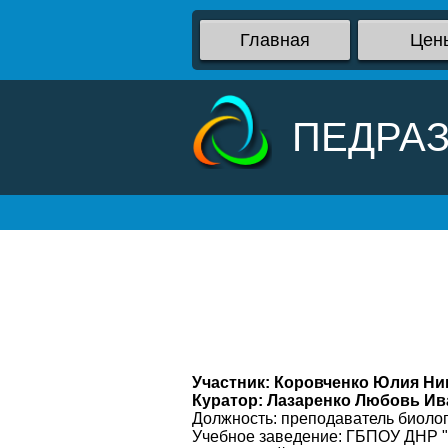
Главная
Цен
ПЕДРА
Участник: Коровченко Юлия Ни
Куратор: Лазаренко Любовь И
Должность: преподаватель биоло
Учебное заведение: ГБПОУ ДНР "