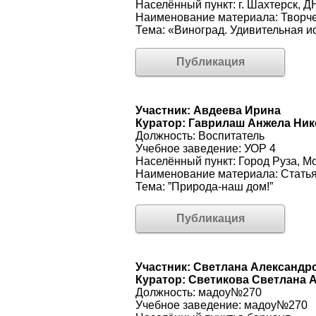
Населённый пункт: г. Шахтерск, Д
Наименование материала: Творче
Тема: «Виноград. Удивительная и
Публикация
Участник: Авдеева Ирина
Куратор: Гаврилаш Анжела Ни
Должность: Воспитатель
Учебное заведение: УОР 4
Населённый пункт: Город Руза, М
Наименование материала: Стать
Тема: ”Природа-наш дом!”
Публикация
Участник: Светлана Александр
Куратор: Светикова Светлана 
Должность: мадоу№270
Учебное заведение: мадоу№270