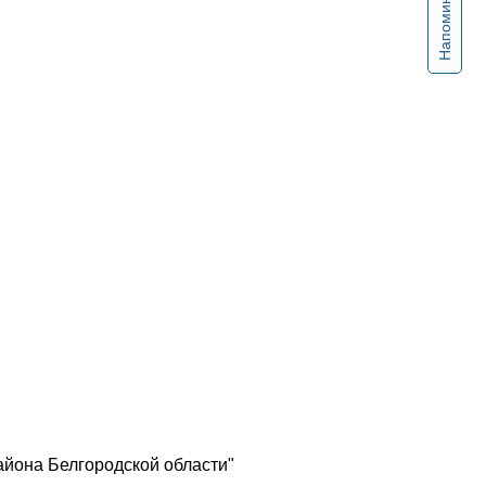
Напоминание
йона Белгородской области"