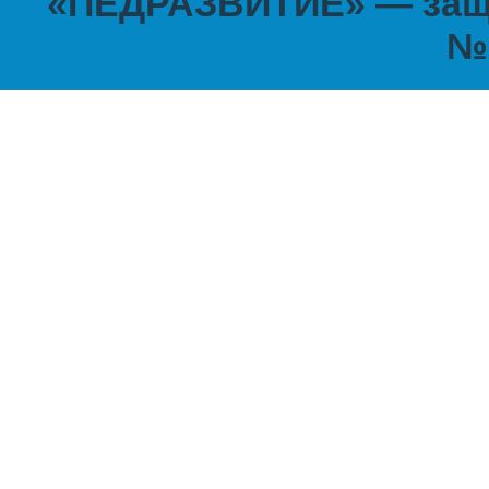
«ПЕДРАЗВИТИЕ» — защи
№