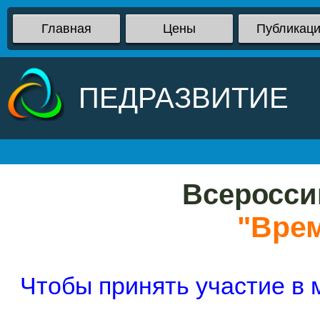
Главная
Цены
Публикац
ПЕДРАЗВИТИЕ
Всеросси
"Врем
Чтобы принять участие в 