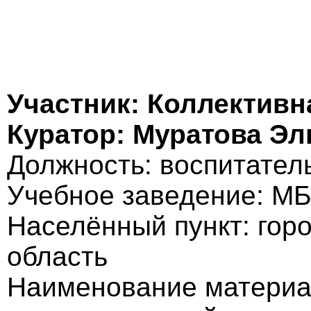
Участник: Коллективн
Куратор: Муратова Э
Должность: воспитател
Учебное заведение: М
Населённый пункт: гор
область
Наименование материал