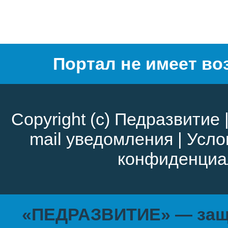
Портал не имеет во
Copyright (c)
Педразвитие
mail уведомления
|
Усло
конфиденциа
«ПЕДРАЗВИТИЕ» — защи