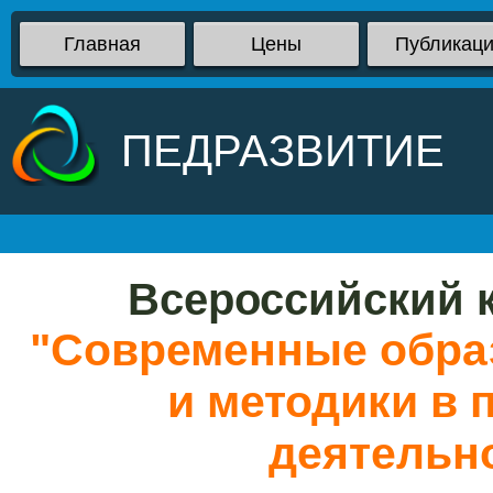
Главная
Цены
Публикац
ПЕДРАЗВИТИЕ
Всероссийский к
"Современные обра
и методики в
деятельно