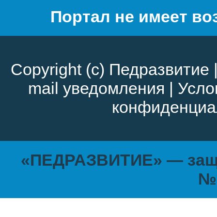
Портал не имеет во
Copyright (c)
Педразвитие
mail уведомления
|
Усло
конфиденциа
«ПЕДРАЗВИТИЕ» — защи
№