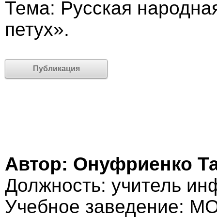
Тема: Русская народная
петух».
Публикация
Автор: Онуфриенко Т
Должность: учитель ин
Учебное заведение: 