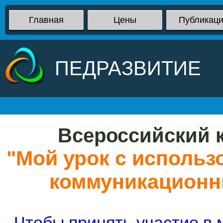
Главная
Цены
Публикац
ПЕДРАЗВИТИЕ
Всероссийский к
"Мой урок с исполь
коммуникационны
Чтобы принять участие в 