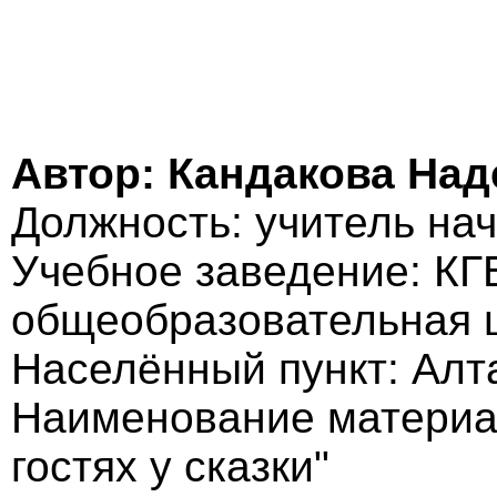
Автор: Кандакова На
Должность: учитель на
Учебное заведение: КГ
общеобразовательная ш
Населённый пункт: Алта
Наименование материа
гостях у сказки"