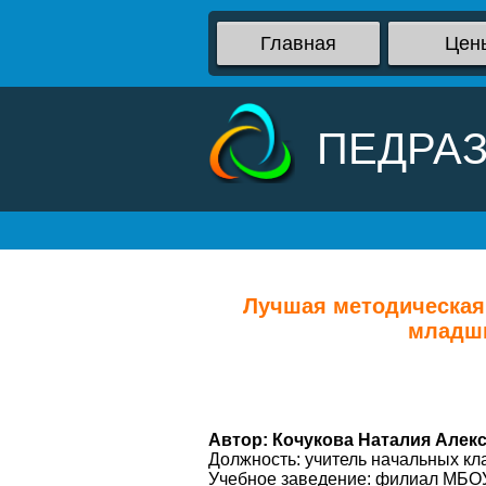
Главная
Цен
ПЕДРА
Лучшая методическая 
младши
Автор: Кочукова Наталия Алек
Должность: учитель начальных кл
Учебное заведение: филиал МБОУ