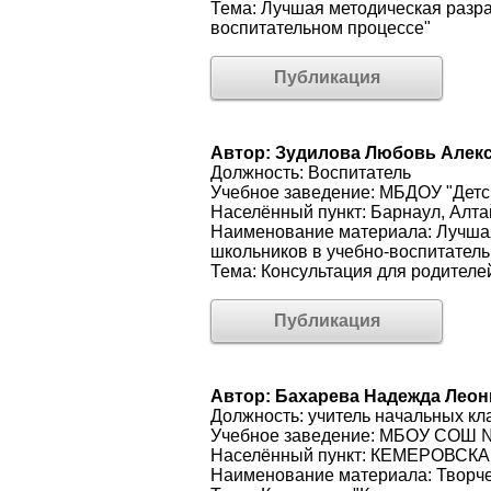
Тема: Лучшая методическая разр
воспитательном процессе"
Публикация
Автор: Зудилова Любовь Алек
Должность: Воспитатель
Учебное заведение: МБДОУ "Детс
Населённый пункт: Барнаул, Алта
Наименование материала: Лучшая
школьников в учебно-воспитател
Тема: Консультация для родителе
Публикация
Автор: Бахарева Надежда Лео
Должность: учитель начальных кл
Учебное заведение: МБОУ СОШ 
Населённый пункт: КЕМЕРОВС
Наименование материала: Творче