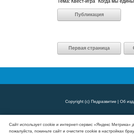
Тема: Квест-игра "Когда мы един
Публикация
Первая страница
Copyright (c)
Педразвитие
|
Об изд
Сайт использует cookie и интернет-сервис «Яндекс Метрика» 
пожалуйста, покиньте сайт и очистите cookie в настройках бра