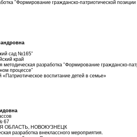
аботка "Формирование гражданско-патриотической позиции 
сандровна
кий сад №165"
йский край
 методическая разработка "Формирование гражданско-пат
ьном процессе"
й «Патриотическое воспитание детей в семье»
нидовна
ассов
№ 67
КАЯ ОБЛАСТЬ, НОВОКУЗНЕЦК
ская разработка внеклассного мероприятия.