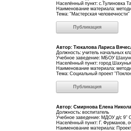
Населённый пункт: с.Тулиновка Т
Наименование материала: методи
Тема: "Мастерская человечности"
Публикация
Автор: Тюкалова Лариса Вяче
Должность: учитель начальных кл
Учебное заведение: МБОУ Шахун
Населённый пункт: город Шахунь
Наименование материала: методи
Тема: Социальный проект "Покло
Публикация
Автор: Смирнова Елена Никол
Должность: воспитатель
Учебное заведение: МДОУ д/с 9" 
Населённый пункт: Г. Фурманов, 
Наименование материала: Про